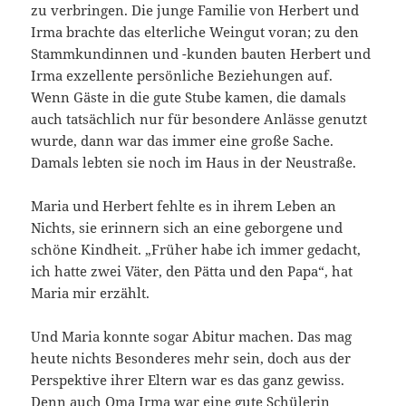
zu verbringen. Die junge Familie von Herbert und
Irma brachte das elterliche Weingut voran; zu den
Stammkundinnen und -kunden bauten Herbert und
Irma exzellente persönliche Beziehungen auf.
Wenn Gäste in die gute Stube kamen, die damals
auch tatsächlich nur für besondere Anlässe genutzt
wurde, dann war das immer eine große Sache.
Damals lebten sie noch im Haus in der Neustraße.
Maria und Herbert fehlte es in ihrem Leben an
Nichts, sie erinnern sich an eine geborgene und
schöne Kindheit. „Früher habe ich immer gedacht,
ich hatte zwei Väter, den Pätta und den Papa“, hat
Maria mir erzählt.
Und Maria konnte sogar Abitur machen. Das mag
heute nichts Besonderes mehr sein, doch aus der
Perspektive ihrer Eltern war es das ganz gewiss.
Denn auch Oma Irma war eine gute Schülerin