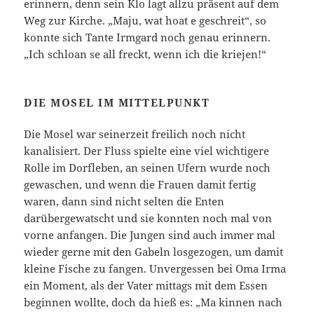
erinnern, denn sein Klo lagt allzu präsent auf dem
Weg zur Kirche. „Maju, wat hoat e geschreit“, so
konnte sich Tante Irmgard noch genau erinnern.
„Ich schloan se all freckt, wenn ich die kriejen!“
DIE MOSEL IM MITTELPUNKT
Die Mosel war seinerzeit freilich noch nicht
kanalisiert. Der Fluss spielte eine viel wichtigere
Rolle im Dorfleben, an seinen Ufern wurde noch
gewaschen, und wenn die Frauen damit fertig
waren, dann sind nicht selten die Enten
darübergewatscht und sie konnten noch mal von
vorne anfangen. Die Jungen sind auch immer mal
wieder gerne mit den Gabeln losgezogen, um damit
kleine Fische zu fangen. Unvergessen bei Oma Irma
ein Moment, als der Vater mittags mit dem Essen
beginnen wollte, doch da hieß es: „Ma kinnen nach