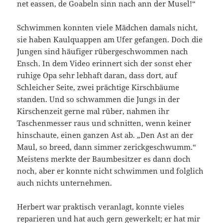
net eassen, de Goabeln sinn nach ann der Musel!“
Schwimmen konnten viele Mädchen damals nicht,
sie haben Kaulquappen am Ufer gefangen. Doch die
Jungen sind häufiger rübergeschwommen nach
Ensch. In dem Video erinnert sich der sonst eher
ruhige Opa sehr lebhaft daran, dass dort, auf
Schleicher Seite, zwei prächtige Kirschbäume
standen. Und so schwammen die Jungs in der
Kirschenzeit gerne mal rüber, nahmen ihr
Taschenmesser raus und schnitten, wenn keiner
hinschaute, einen ganzen Ast ab. „Den Ast an der
Maul, so breed, dann simmer zerickgeschwumm.“
Meistens merkte der Baumbesitzer es dann doch
noch, aber er konnte nicht schwimmen und folglich
auch nichts unternehmen.
Herbert war praktisch veranlagt, konnte vieles
reparieren und hat auch gern gewerkelt; er hat mir