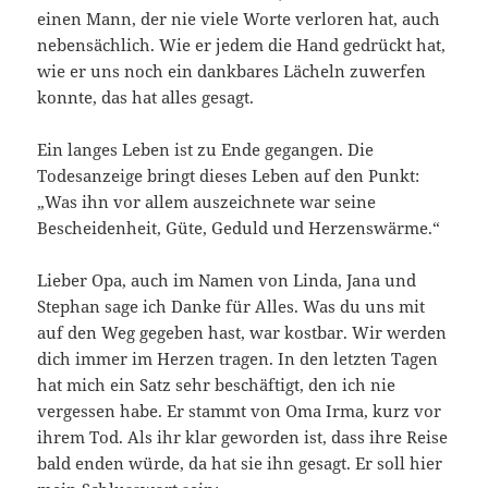
einen Mann, der nie viele Worte verloren hat, auch
nebensächlich. Wie er jedem die Hand gedrückt hat,
wie er uns noch ein dankbares Lächeln zuwerfen
konnte, das hat alles gesagt.
Ein langes Leben ist zu Ende gegangen. Die
Todesanzeige bringt dieses Leben auf den Punkt:
„Was ihn vor allem auszeichnete war seine
Bescheidenheit, Güte, Geduld und Herzenswärme.“
Lieber Opa, auch im Namen von Linda, Jana und
Stephan sage ich Danke für Alles. Was du uns mit
auf den Weg gegeben hast, war kostbar. Wir werden
dich immer im Herzen tragen. In den letzten Tagen
hat mich ein Satz sehr beschäftigt, den ich nie
vergessen habe. Er stammt von Oma Irma, kurz vor
ihrem Tod. Als ihr klar geworden ist, dass ihre Reise
bald enden würde, da hat sie ihn gesagt. Er soll hier