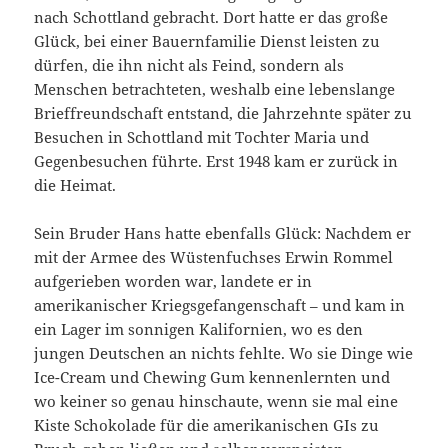
nach Schottland gebracht. Dort hatte er das große
Glück, bei einer Bauernfamilie Dienst leisten zu
dürfen, die ihn nicht als Feind, sondern als
Menschen betrachteten, weshalb eine lebenslange
Brieffreundschaft entstand, die Jahrzehnte später zu
Besuchen in Schottland mit Tochter Maria und
Gegenbesuchen führte. Erst 1948 kam er zurück in
die Heimat.
Sein Bruder Hans hatte ebenfalls Glück: Nachdem er
mit der Armee des Wüstenfuchses Erwin Rommel
aufgerieben worden war, landete er in
amerikanischer Kriegsgefangenschaft – und kam in
ein Lager im sonnigen Kalifornien, wo es den
jungen Deutschen an nichts fehlte. Wo sie Dinge wie
Ice-Cream und Chewing Gum kennenlernten und
wo keiner so genau hinschaute, wenn sie mal eine
Kiste Schokolade für die amerikanischen GIs zu