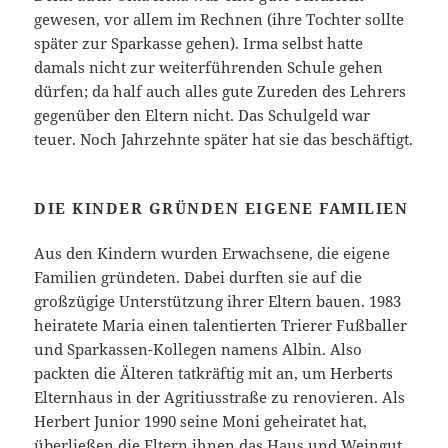
gewesen, vor allem im Rechnen (ihre Tochter sollte
später zur Sparkasse gehen). Irma selbst hatte
damals nicht zur weiterführenden Schule gehen
dürfen; da half auch alles gute Zureden des Lehrers
gegenüber den Eltern nicht. Das Schulgeld war
teuer. Noch Jahrzehnte später hat sie das beschäftigt.
DIE KINDER GRÜNDEN EIGENE FAMILIEN
Aus den Kindern wurden Erwachsene, die eigene
Familien gründeten. Dabei durften sie auf die
großzügige Unterstützung ihrer Eltern bauen. 1983
heiratete Maria einen talentierten Trierer Fußballer
und Sparkassen-Kollegen namens Albin. Also
packten die Älteren tatkräftig mit an, um Herberts
Elternhaus in der Agritiusstraße zu renovieren. Als
Herbert Junior 1990 seine Moni geheiratet hat,
überließen die Eltern ihnen das Haus und Weingut