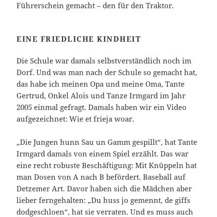
Führerschein gemacht – den für den Traktor.
EINE FRIEDLICHE KINDHEIT
Die Schule war damals selbstverständlich noch im
Dorf. Und was man nach der Schule so gemacht hat,
das habe ich meinen Opa und meine Oma, Tante
Gertrud, Onkel Alois und Tanze Irmgard im Jahr
2005 einmal gefragt. Damals haben wir ein Video
aufgezeichnet: Wie et frieja woar.
„Die Jungen hunn Sau un Gamm gespillt“, hat Tante
Irmgard damals von einem Spiel erzählt. Das war
eine recht robuste Beschäftigung: Mit Knüppeln hat
man Dosen von A nach B befördert. Baseball auf
Detzemer Art. Davor haben sich die Mädchen aber
lieber ferngehalten: „Du huss jo gemennt, de giffs
dodgeschloen“, hat sie verraten. Und es muss auch