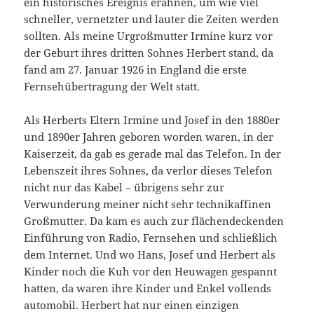
ein historisches Ereignis erahnen, um wie viel
schneller, vernetzter und lauter die Zeiten werden
sollten. Als meine Urgroßmutter Irmine kurz vor
der Geburt ihres dritten Sohnes Herbert stand, da
fand am 27. Januar 1926 in England die erste
Fernsehübertragung der Welt statt.
Als Herberts Eltern Irmine und Josef in den 1880er
und 1890er Jahren geboren worden waren, in der
Kaiserzeit, da gab es gerade mal das Telefon. In der
Lebenszeit ihres Sohnes, da verlor dieses Telefon
nicht nur das Kabel – übrigens sehr zur
Verwunderung meiner nicht sehr technikaffinen
Großmutter. Da kam es auch zur flächendeckenden
Einführung von Radio, Fernsehen und schließlich
dem Internet. Und wo Hans, Josef und Herbert als
Kinder noch die Kuh vor den Heuwagen gespannt
hatten, da waren ihre Kinder und Enkel vollends
automobil. Herbert hat nur einen einzigen