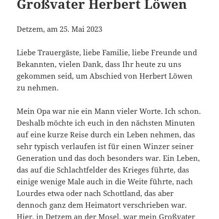
Großvater Herbert Löwen
Detzem, am 25. Mai 2023
Liebe Trauergäste, liebe Familie, liebe Freunde und
Bekannten, vielen Dank, dass Ihr heute zu uns
gekommen seid, um Abschied von Herbert Löwen
zu nehmen.
Mein Opa war nie ein Mann vieler Worte. Ich schon.
Deshalb möchte ich euch in den nächsten Minuten
auf eine kurze Reise durch ein Leben nehmen, das
sehr typisch verlaufen ist für einen Winzer seiner
Generation und das doch besonders war. Ein Leben,
das auf die Schlachtfelder des Krieges führte, das
einige wenige Male auch in die Weite führte, nach
Lourdes etwa oder nach Schottland, das aber
dennoch ganz dem Heimatort verschrieben war.
Hier, in Detzem an der Mosel, war mein Großvater