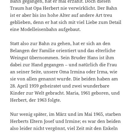
Bahn gegangen, hat er mal erzählt. Doch diesen
Traum hat Opa Herbert nie verwirklicht. Der Bahn
ist er aber bis ins hohe Alter auf andere Art treu
geblieben, denn er hat sich mit viel Liebe zum Detail
eine Modelleisenbahn aufgebaut.
Statt also zur Bahn zu gehen, hat er sich an den
Belangen der Familie orientiert und das elterliche
Weingut übernommen. Sein Bruder Hans ist ihm
dabei zur Hand gegangen – und natürlich die Frau
an seiner Seite, unsere Oma Irmina oder Irma, wie
sie von allen genannt wurde. Die beiden haben am
28. April 1959 geheiratet und zwei wunderbare
Kinder zur Welt gebracht. Maria, 1961 geboren, und
Herbert, der 1963 folgte.
Nur wenig später, im März und im Mai 1965, starben
Herberts Eltern Josef und Irmine; es war den beiden
also leider nicht vergönnt, viel Zeit mit den Enkeln