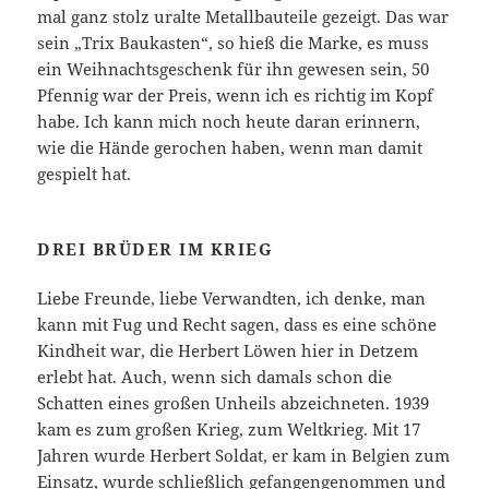
mal ganz stolz uralte Metallbauteile gezeigt. Das war
sein „Trix Baukasten“, so hieß die Marke, es muss
ein Weihnachtsgeschenk für ihn gewesen sein, 50
Pfennig war der Preis, wenn ich es richtig im Kopf
habe. Ich kann mich noch heute daran erinnern,
wie die Hände gerochen haben, wenn man damit
gespielt hat.
DREI BRÜDER IM KRIEG
Liebe Freunde, liebe Verwandten, ich denke, man
kann mit Fug und Recht sagen, dass es eine schöne
Kindheit war, die Herbert Löwen hier in Detzem
erlebt hat. Auch, wenn sich damals schon die
Schatten eines großen Unheils abzeichneten. 1939
kam es zum großen Krieg, zum Weltkrieg. Mit 17
Jahren wurde Herbert Soldat, er kam in Belgien zum
Einsatz, wurde schließlich gefangengenommen und