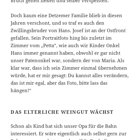
Bruch gehen ließen und selber verspeisten.
Doch kaum eine Detzemer Familie blieb in diesen
Jahren verschont, und so traf es auch den
Zwillingsbruder von Hans. Josef ist an der Ostfront
gefallen. Sein Portraitfoto hing bis zuletzt im
Zimmer vom „Petta“, wie auch wir Kinder Onkel
Hans immer genannt haben, obwohl er gar nicht
unser Patenonkel war, sondern der von Maria. Als
klar war, dass ich sein Zimmer einmal übernehmen
würde, hat er mir gesagt: Du kannst alles verändern,
das ist mir egal, aber das Foto, bitte lass das
hängen!“
DAS ELTERLICHE WEINGUT WÄCHST
Schon als Kind hat sich unser Opa für die Bahn
interessiert. Er wäre eigentlich auch selbst gern zur