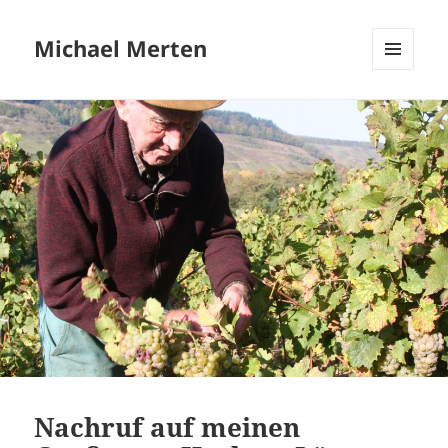
Michael Merten
MENÜ
UND
WIDGETS
Nachruf auf meinen