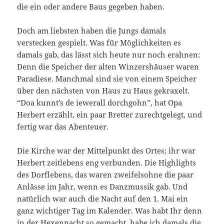
die ein oder andere Baus gegeben haben.
Doch am liebsten haben die Jungs damals
verstecken gespielt. Was für Möglichkeiten es
damals gab, das lässt sich heute nur noch erahnen:
Denn die Speicher der alten Winzershäuser waren
Paradiese. Manchmal sind sie von einem Speicher
über den nächsten von Haus zu Haus gekraxelt.
“Doa kunnt’s de iewerall dorchgohn”, hat Opa
Herbert erzählt, ein paar Bretter zurechtgelegt, und
fertig war das Abenteuer.
Die Kirche war der Mittelpunkt des Ortes; ihr war
Herbert zeitlebens eng verbunden. Die Highlights
des Dorflebens, das waren zweifelsohne die paar
Anlässe im Jahr, wenn es Danzmussik gab. Und
natürlich war auch die Nacht auf den 1. Mai ein
ganz wichtiger Tag im Kalender. Was habt Ihr denn
in der Hexennacht so gemacht, habe ich damals die