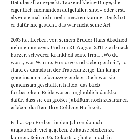
Hat überall angepackt. Tausend kleine Dinge, die
eigentlich niemandem aufgefallen sind – oder erst,
als er sie mal nicht mehr machen konnte. Dank hat
er dafür nie gesucht, das war nicht seine Art.
2003 hat Herbert von seinem Bruder Hans Abschied
nehmen müssen. Und am 24. August 2011 starb nach
kurzer, schwerer Krankheit seine Irma. „Wo du
warst, war Wärme, Fürsorge und Geborgenheit“, so
stand es damals in der Traueranzeige. Ein langer
gemeinsamer Lebensweg endete. Doch was sie
gemeinsam geschaffen hatten, das blieb
fortbestehen. Beide waren unglaublich dankbar
dafür, dass sie ein großes Jubiläum noch zusammen
erleben durften: Ihre Goldene Hochzeit.
Es hat Opa Herbert in den Jahren danach
unglaublich viel gegeben, Zuhause bleiben zu
können. Seinen 95. Geburtstag hat er noch in