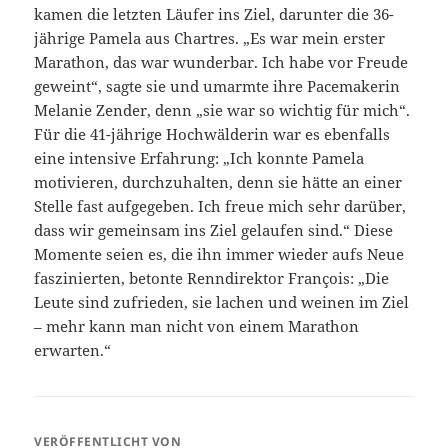
kamen die letzten Läufer ins Ziel, darunter die 36-
jährige Pamela aus Chartres. „Es war mein erster
Marathon, das war wunderbar. Ich habe vor Freude
geweint“, sagte sie und umarmte ihre Pacemakerin
Melanie Zender, denn „sie war so wichtig für mich“.
Für die 41-jährige Hochwälderin war es ebenfalls
eine intensive Erfahrung: „Ich konnte Pamela
motivieren, durchzuhalten, denn sie hätte an einer
Stelle fast aufgegeben. Ich freue mich sehr darüber,
dass wir gemeinsam ins Ziel gelaufen sind.“ Diese
Momente seien es, die ihn immer wieder aufs Neue
faszinierten, betonte Renndirektor François: „Die
Leute sind zufrieden, sie lachen und weinen im Ziel
– mehr kann man nicht von einem Marathon
erwarten.“
VERÖFFENTLICHT VON