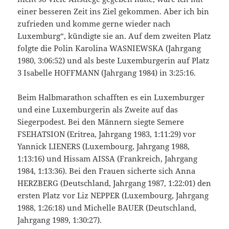
einer besseren Zeit ins Ziel gekommen. Aber ich bin
zufrieden und komme gerne wieder nach
Luxemburg“, kündigte sie an. Auf dem zweiten Platz
folgte die Polin Karolina WASNIEWSKA (Jahrgang
1980, 3:06:52) und als beste Luxemburgerin auf Platz
3 Isabelle HOFFMANN (Jahrgang 1984) in 3:25:16.
Beim Halbmarathon schafften es ein Luxemburger
und eine Luxemburgerin als Zweite auf das
Siegerpodest. Bei den Männern siegte Semere
FSEHATSION (Eritrea, Jahrgang 1983, 1:11:29) vor
Yannick LIENERS (Luxembourg, Jahrgang 1988,
1:13:16) und Hissam AISSA (Frankreich, Jahrgang
1984, 1:13:36). Bei den Frauen sicherte sich Anna
HERZBERG (Deutschland, Jahrgang 1987, 1:22:01) den
ersten Platz vor Liz NEPPER (Luxembourg, Jahrgang
1988, 1:26:18) und Michelle BAUER (Deutschland,
Jahrgang 1989, 1:30:27).