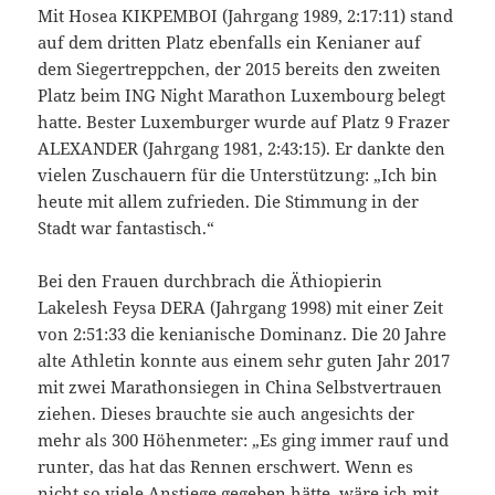
Mit Hosea KIKPEMBOI (Jahrgang 1989, 2:17:11) stand
auf dem dritten Platz ebenfalls ein Kenianer auf
dem Siegertreppchen, der 2015 bereits den zweiten
Platz beim ING Night Marathon Luxembourg belegt
hatte. Bester Luxemburger wurde auf Platz 9 Frazer
ALEXANDER (Jahrgang 1981, 2:43:15). Er dankte den
vielen Zuschauern für die Unterstützung: „Ich bin
heute mit allem zufrieden. Die Stimmung in der
Stadt war fantastisch.“
Bei den Frauen durchbrach die Äthiopierin
Lakelesh Feysa DERA (Jahrgang 1998) mit einer Zeit
von 2:51:33 die kenianische Dominanz. Die 20 Jahre
alte Athletin konnte aus einem sehr guten Jahr 2017
mit zwei Marathonsiegen in China Selbstvertrauen
ziehen. Dieses brauchte sie auch angesichts der
mehr als 300 Höhenmeter: „Es ging immer rauf und
runter, das hat das Rennen erschwert. Wenn es
nicht so viele Anstiege gegeben hätte, wäre ich mit