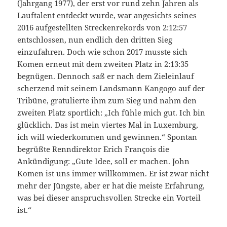
(Jahrgang 1977), der erst vor rund zehn Jahren als
Lauftalent entdeckt wurde, war angesichts seines
2016 aufgestellten Streckenrekords von 2:12:57
entschlossen, nun endlich den dritten Sieg
einzufahren. Doch wie schon 2017 musste sich
Komen erneut mit dem zweiten Platz in 2:13:35
begnügen. Dennoch saß er nach dem Zieleinlauf
scherzend mit seinem Landsmann Kangogo auf der
Tribüne, gratulierte ihm zum Sieg und nahm den
zweiten Platz sportlich: „Ich fühle mich gut. Ich bin
glücklich. Das ist mein viertes Mal in Luxemburg,
ich will wiederkommen und gewinnen.“ Spontan
begrüßte Renndirektor Erich François die
Ankündigung: „Gute Idee, soll er machen. John
Komen ist uns immer willkommen. Er ist zwar nicht
mehr der Jüngste, aber er hat die meiste Erfahrung,
was bei dieser anspruchsvollen Strecke ein Vorteil
ist.“