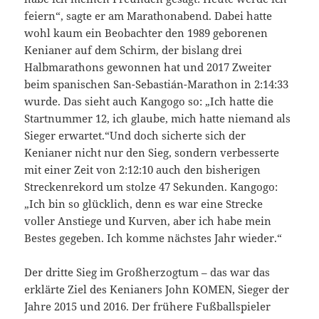
feiern“, sagte er am Marathonabend. Dabei hatte
wohl kaum ein Beobachter den 1989 geborenen
Kenianer auf dem Schirm, der bislang drei
Halbmarathons gewonnen hat und 2017 Zweiter
beim spanischen San-Sebastián-Marathon in 2:14:33
wurde. Das sieht auch Kangogo so: „Ich hatte die
Startnummer 12, ich glaube, mich hatte niemand als
Sieger erwartet.“
Und doch sicherte sich der
Kenianer nicht nur den Sieg, sondern verbesserte
mit einer Zeit von 2:12:10 auch den bisherigen
Streckenrekord um stolze 47 Sekunden. Kangogo:
„Ich bin so glücklich, denn es war eine Strecke
voller Anstiege und Kurven, aber ich habe mein
Bestes gegeben. Ich komme nächstes Jahr wieder.“
Der dritte Sieg im Großherzogtum – das war das
erklärte Ziel des Kenianers John KOMEN, Sieger der
Jahre 2015 und 2016. Der frühere Fußballspieler