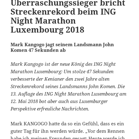
Überraschungssieger bricht
Streckenrekord beim ING
Night Marathon
Luxembourg 2018
Mark Kangogo jagt seinem Landsmann John
Komen 47 Sekunden ab
Mark Kangogo ist der neue König des ING Night
Marathon Luxembourg: Um stolze 47 Sekunden
verbesserte der Kenianer den zwei Jahre alten
Streckenrekord seines Landsmanns John Komen. Die
13. Auflage des ING Night Marathon Luxembourg am
12. Mai 2018 bot aber auch aus Luxemburger
Perspektive erfreuliche Nachrichten.
Mark KANGOGO hatte da so ein Gefühl, dass es ein
guter Tag für ihn werden würde. „Vor dem Rennen
habe ich meinen Freunden gesagt: Heute werde ich