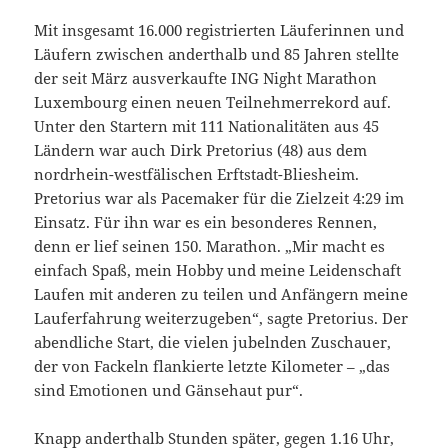
Mit insgesamt 16.000 registrierten Läuferinnen und
Läufern zwischen anderthalb und 85 Jahren stellte
der seit März ausverkaufte ING Night Marathon
Luxembourg einen neuen Teilnehmerrekord auf.
Unter den Startern mit 111 Nationalitäten aus 45
Ländern war auch Dirk Pretorius (48) aus dem
nordrhein-westfälischen Erftstadt-Bliesheim.
Pretorius war als Pacemaker für die Zielzeit 4:29 im
Einsatz. Für ihn war es ein besonderes Rennen,
denn er lief seinen 150. Marathon. „Mir macht es
einfach Spaß, mein Hobby und meine Leidenschaft
Laufen mit anderen zu teilen und Anfängern meine
Lauferfahrung weiterzugeben“, sagte Pretorius. Der
abendliche Start, die vielen jubelnden Zuschauer,
der von Fackeln flankierte letzte Kilometer – „das
sind Emotionen und Gänsehaut pur“.
Knapp anderthalb Stunden später, gegen 1.16 Uhr,