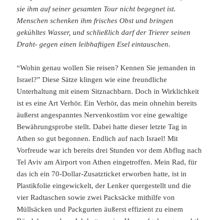
sie ihm auf seiner gesamten Tour nicht begegnet ist.
Menschen schenken ihm frisches Obst und bringen
gekühltes Wasser, und schließlich darf der Trierer seinen
Draht- gegen einen leibhaftigen Esel eintauschen.
“Wohin genau wollen Sie reisen? Kennen Sie jemanden in
Israel?” Diese Sätze klingen wie eine freundliche
Unterhaltung mit einem Sitznachbarn. Doch in Wirklichkeit
ist es eine Art Verhör. Ein Verhör, das mein ohnehin bereits
äußerst angespanntes Nervenkostüm vor eine gewaltige
Bewährungsprobe stellt. Dabei hatte dieser letzte Tag in
Athen so gut begonnen. Endlich auf nach Israel! Mit
Vorfreude war ich bereits drei Stunden vor dem Abflug nach
Tel Aviv am Airport von Athen eingetroffen. Mein Rad, für
das ich ein 70-Dollar-Zusatzticket erworben hatte, ist in
Plastikfolie eingewickelt, der Lenker quergestellt und die
vier Radtaschen sowie zwei Packsäcke mithilfe von
Müllsäcken und Packgurten äußerst effizient zu einem