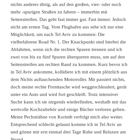
nichts anderes übrig, als auf den großen, vier- oder noch
mehr -spurigen Straßen zu fahren – immerhin mit
Seitenstreifen. Das geht fast immer gut. Fast immer. Jedoch
nicht am ersten Tag. Vom Flughafen aus sehe ich nur eine
Möglichkeit, um nach Tel Aviv zu kommen: Die
vielbefahrene Road Nr. 1. Der Knackpunkt sind hierbei die
Abfahrten, wenn sich die rechten Spuren trennen und ich
zwei von bis zu fünf Spuren überqueren muss, um auf den
Seitenstreifen am rechten Rand zu kommen. Kurz bevor ich
in Tel Aviv ankomme, kollidiere ich mit einem plötzlich aus
dem Nichts auftauchenden Motorroller. Mir passiert nichts,
doch meine rechte Fronttasche wird weggeschleudert, gerät
unter ein Auto und wird fort geschleift. Trotz intensiver
Suche kann ich sie nirgends wiederfinden, weshalb mir das
wertvolle Kochzubehör und einige Bücher verloren gehen.
Meine Pechsträhne von Korinth verfolgt mich also weiter.
Entsprechend schlecht gelaunt komme ich in Tel Aviv an
und gönne mir erst einmal drei Tage Ruhe und Relaxen am
Strand.