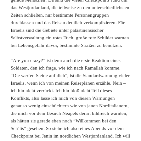
das Westjordanland, die teilweise zu den unterschiedlichsten
Zeiten schließen, nur bestimmte Personengruppen
durchlassen und das Reisen deutlich verkomplizieren. Für
Israelis sind die Gebiete unter palästinensischer
Selbstverwaltung ein rotes Tuch; große rote Schilder warnen
bei Lebensgefahr davor, bestimmte Straßen zu benutzen.
“Are you crazy?” ist denn auch die erste Reaktion eines
Soldaten, den ich frage, wie ich nach Ramallah komme.
“Die werfen Steine auf dich”, ist die Standardwarnung vieler
Israelis, wenn ich von meinen Reiseplänen erzähle. Nein –
ich bin nicht verrückt. Ich bin bloß nicht Teil dieses
Konflikts, also lasse ich mich von diesen Warnungen
genauso wenig einschüchtern wie von jenen Norditalienern,
die mich vor dem Besuch Neapels derart bildreich warnten,
als hätten sie gerade eben noch “Willkommen bei den
Sch’tis” gesehen. So stehe ich also eines Abends vor dem
Checkpoint bei Jenin im nördlichen Westjordanland. Ich will