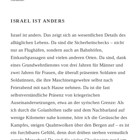
ISRAEL IST ANDERS
Israel ist anders. Das zeigt sich an wesentlichen Details des
alltäglichen Lebens. Da sind die Sicherheitschecks – nicht
nur an Flughäfen, sondern auch an Bahnhöfen,
Einkaufspassagen und vielen anderen Orten. Da sind, dank
eines Grundwehrdienstes von drei Jahren für Männer und
zwei Jahren für Frauen, die überall präsenten Soldaten und
Soldatinnen, die ihre Maschinengewehre selbst nach
Feierabend mit nach Hause nehmen. Da ist die fast
selbstverständliche Präsenz von kriegerischen
Auseinandersetzungen, etwa an der syrischen Grenze: Als
ich durch die Golanhöhen radle und dem Nachbarland auf
wenige Kilometer nahe komme, höre ich die Geräusche des
Kampfes, steigen Qualmwolken über den Bergen auf – es ist
ein furchtbares Gefühl, denn dort drüben sterben vermutlich
gerade Menschen! Da sind die vielen Checkpoints rund um