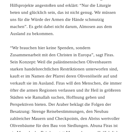
Hilfsprojekte angestoßen und erklärt: “Nur die Liturgie
beten und glücklich sein, das ist nicht genug. Wir müssen
uns für die Würde der Armen die Hände schmutzig
machen”. Es geht dabei nicht darum, Almosen aus dem
Ausland zu bekommen.
“Wir brauchen hier keine Spenden, sondern
Zusammenarbeit mit den Christen in Europa”, sagt Firas.
Sein Konzept: Weil die palästinensischen Olivenbauern
starken handelsrechtlichen Restriktionen unterworfen sind,
kauft er im Namen der Pfarrei deren Olivenölseife auf und
verkauft sie im Ausland. Firas will den Menschen, die immer
öfter die armen Regionen verlassen und ihr Heil in größeren
Städten wie Ramallah suchen, Hoffnung geben und
Perspektiven bieten. Der Araber beklagt die Folgen der
Besatzung: Strenge Reisebestimmungen, den Neubau
zahlreicher Mauern und Checkpoints, den Abriss wertvoller
Olivenbäume für den Bau von Siedlungen. Abuna Firas ist