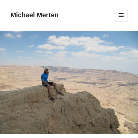
Michael Merten
MENÜ
UND
WIDGETS