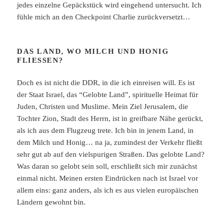
jedes einzelne Gepäckstück wird eingehend untersucht. Ich
fühle mich an den Checkpoint Charlie zurückversetzt…
DAS LAND, WO MILCH UND HONIG
FLIESSEN?
Doch es ist nicht die DDR, in die ich einreisen will. Es ist
der Staat Israel, das “Gelobte Land”, spirituelle Heimat für
Juden, Christen und Muslime. Mein Ziel Jerusalem, die
Tochter Zion, Stadt des Herrn, ist in greifbare Nähe gerückt,
als ich aus dem Flugzeug trete. Ich bin in jenem Land, in
dem Milch und Honig… na ja, zumindest der Verkehr fließt
sehr gut ab auf den vielspurigen Straßen. Das gelobte Land?
Was daran so gelobt sein soll, erschließt sich mir zunächst
einmal nicht. Meinen ersten Eindrücken nach ist Israel vor
allem eins: ganz anders, als ich es aus vielen europäischen
Ländern gewohnt bin.