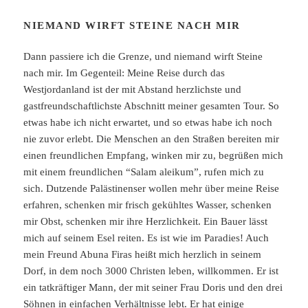
NIEMAND WIRFT STEINE NACH MIR
Dann passiere ich die Grenze, und niemand wirft Steine
nach mir. Im Gegenteil: Meine Reise durch das
Westjordanland ist der mit Abstand herzlichste und
gastfreundschaftlichste Abschnitt meiner gesamten Tour. So
etwas habe ich nicht erwartet, und so etwas habe ich noch
nie zuvor erlebt. Die Menschen an den Straßen bereiten mir
einen freundlichen Empfang, winken mir zu, begrüßen mich
mit einem freundlichen “Salam aleikum”, rufen mich zu
sich. Dutzende Palästinenser wollen mehr über meine Reise
erfahren, schenken mir frisch gekühltes Wasser, schenken
mir Obst, schenken mir ihre Herzlichkeit. Ein Bauer lässt
mich auf seinem Esel reiten. Es ist wie im Paradies! Auch
mein Freund Abuna Firas heißt mich herzlich in seinem
Dorf, in dem noch 3000 Christen leben, willkommen. Er ist
ein tatkräftiger Mann, der mit seiner Frau Doris und den drei
Söhnen in einfachen Verhältnisse lebt. Er hat einige