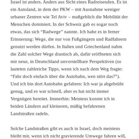
Israel ist anders. Anders aus Sicht eines Radreisenden. Es ist
ein Autoland, in dem der PKW – mit Ausnahme weniger
urbaner Zentren wie Tel Aviv – maßgeblich die Mobilität der
Menschen dominiert. In der Schweiz gab es sogar noch
etwas, das sich “Radwege” nannte. Ich habe es in ferner
Erinnerung: Wege, die nur von Fußgängern und Radfahrern
genutzt werden dürfen. In Italien und Griechenland nahm
die Zahl solcher Wege drastisch ab, dafür eröffneten sich
mir neue, in Deutschland unvorstellbare Perspektiven (so
lauteten zahlreiche Tipps, wenn ich nach dem Weg fragte:
“Fahr doch einfach über die Autobahn, wen stört das?”).
Und ich bin dort Autobahn gefahren: Ich war ja abgebrüht
genug, und es war schnell, aber es hat nicht immer
Vergnügen bereitet. Immerhin: Meistens konnte ich in
beiden Ländern auf kleineren, mäßig befahrenen
Landstraßen radeln.
Solche Landstraßen gibt es auch in Israel, doch meistens
bleibt mir, wenn ich nicht gravierende Umwege fahren will,